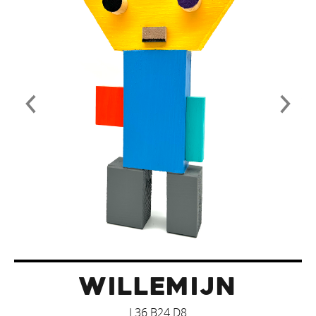
WILLEMIJN
L36 B24 D8