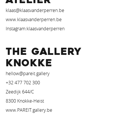
klaas@klaasvanderperren.be
w
ww.klaasvanderperren.be
Instagram:klaasvanderperren
THE GALLERY
KNOKKE
hellow@pareit.gallery
+32 477 702 300
Zeedijk 644/C
8300 Knokke-Heist
www.PAREIT.gallery.be